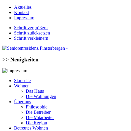
Aktuelles
Kontakt
Impressum
Schrift vergrößern
Schrift zuücksetzen
Schrift verkleinern
>> Neuigkeiten
Startseite
Wohnen
Das Haus
Die Wohnungen
Über uns
Philosophie
Die Betreiber
Die Mitarbeiter
Die Region
Betreutes Wohnen