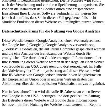
Anbieters in Deutschland gespeichert. Die IP-Adresse wird sofort
nach der Verarbeitung und vor deren Speicherung anonymisiert. Sie
können die Installation der Cookies durch eine entsprechende
Einstellung Ihrer Browser Software verhindern; wir weisen Sie
jedoch darauf hin, dass Sie in diesem Fall gegebenenfalls nicht
sämtliche Funktionen dieser Website vollumfänglich nutzen können.
Datenschutzerklärung für die Nutzung von Google Analytics
Diese Website benutzt Google Analytics, einen Webanalysedienst
der Google Inc. („Google“). Google Analytics verwendet sog.
„Cookies“, Textdateien, die auf Ihrem Computer gespeichert werden
und die eine Analyse der Benutzung der Website durch Sie
ermöglichen. Die durch den Cookie erzeugten Informationen über
Ihre Benutzung dieser Website werden in der Regel an einen Server
von Google in den USA übertragen und dort gespeichert. Im Falle
der Aktivierung der IP-Anonymisierung auf dieser Webseite wird
Ihre IP-Adresse von Google jedoch innerhalb von Mitgliedstaaten
der Europäischen Union oder in anderen Vertragsstaaten des
Abkommens über den Europäischen Wirtschaftsraum zuvor gekürzt.
Nur in Ausnahmefällen wird die volle IP-Adresse an einen Server
von Google in den USA übertragen und dort gekürzt. Im Auftrag
des Betreibers dieser Website wird Google diese Informationen
benutzen, um Ihre Nutzung der Website auszuwerten, um Reports