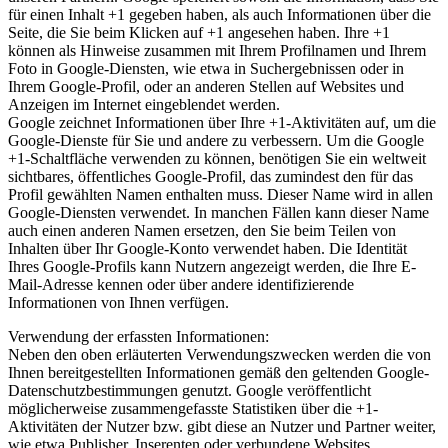
für einen Inhalt +1 gegeben haben, als auch Informationen über die
Seite, die Sie beim Klicken auf +1 angesehen haben. Ihre +1
können als Hinweise zusammen mit Ihrem Profilnamen und Ihrem
Foto in Google-Diensten, wie etwa in Suchergebnissen oder in
Ihrem Google-Profil, oder an anderen Stellen auf Websites und
Anzeigen im Internet eingeblendet werden.
Google zeichnet Informationen über Ihre +1-Aktivitäten auf, um die
Google-Dienste für Sie und andere zu verbessern. Um die Google
+1-Schaltfläche verwenden zu können, benötigen Sie ein weltweit
sichtbares, öffentliches Google-Profil, das zumindest den für das
Profil gewählten Namen enthalten muss. Dieser Name wird in allen
Google-Diensten verwendet. In manchen Fällen kann dieser Name
auch einen anderen Namen ersetzen, den Sie beim Teilen von
Inhalten über Ihr Google-Konto verwendet haben. Die Identität
Ihres Google-Profils kann Nutzern angezeigt werden, die Ihre E-
Mail-Adresse kennen oder über andere identifizierende
Informationen von Ihnen verfügen.
Verwendung der erfassten Informationen:
Neben den oben erläuterten Verwendungszwecken werden die von
Ihnen bereitgestellten Informationen gemäß den geltenden Google-
Datenschutzbestimmungen genutzt. Google veröffentlicht
möglicherweise zusammengefasste Statistiken über die +1-
Aktivitäten der Nutzer bzw. gibt diese an Nutzer und Partner weiter,
wie etwa Publisher, Inserenten oder verbundene Websites.