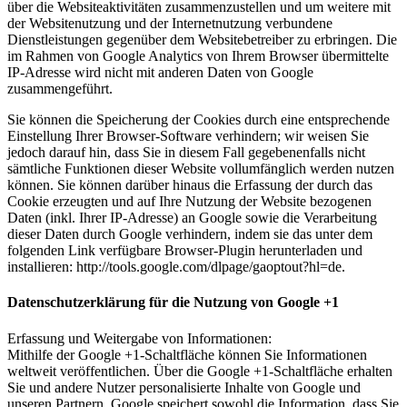
über die Websiteaktivitäten zusammenzustellen und um weitere mit
der Websitenutzung und der Internetnutzung verbundene
Dienstleistungen gegenüber dem Websitebetreiber zu erbringen. Die
im Rahmen von Google Analytics von Ihrem Browser übermittelte
IP-Adresse wird nicht mit anderen Daten von Google
zusammengeführt.
Sie können die Speicherung der Cookies durch eine entsprechende
Einstellung Ihrer Browser-Software verhindern; wir weisen Sie
jedoch darauf hin, dass Sie in diesem Fall gegebenenfalls nicht
sämtliche Funktionen dieser Website vollumfänglich werden nutzen
können. Sie können darüber hinaus die Erfassung der durch das
Cookie erzeugten und auf Ihre Nutzung der Website bezogenen
Daten (inkl. Ihrer IP-Adresse) an Google sowie die Verarbeitung
dieser Daten durch Google verhindern, indem sie das unter dem
folgenden Link verfügbare Browser-Plugin herunterladen und
installieren: http://tools.google.com/dlpage/gaoptout?hl=de.
Datenschutzerklärung für die Nutzung von Google +1
Erfassung und Weitergabe von Informationen:
Mithilfe der Google +1-Schaltfläche können Sie Informationen
weltweit veröffentlichen. Über die Google +1-Schaltfläche erhalten
Sie und andere Nutzer personalisierte Inhalte von Google und
unseren Partnern. Google speichert sowohl die Information, dass Sie