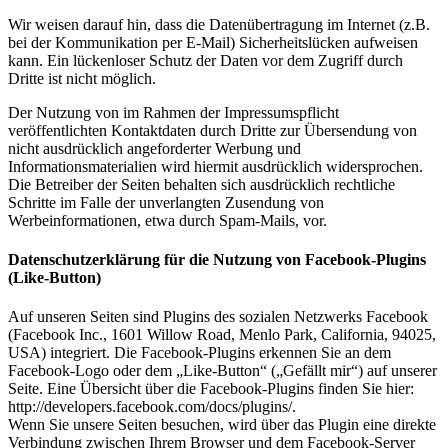
Wir weisen darauf hin, dass die Datenübertragung im Internet (z.B.
bei der Kommunikation per E-Mail) Sicherheitslücken aufweisen
kann. Ein lückenloser Schutz der Daten vor dem Zugriff durch
Dritte ist nicht möglich.
Der Nutzung von im Rahmen der Impressumspflicht
veröffentlichten Kontaktdaten durch Dritte zur Übersendung von
nicht ausdrücklich angeforderter Werbung und
Informationsmaterialien wird hiermit ausdrücklich widersprochen.
Die Betreiber der Seiten behalten sich ausdrücklich rechtliche
Schritte im Falle der unverlangten Zusendung von
Werbeinformationen, etwa durch Spam-Mails, vor.
Datenschutzerklärung für die Nutzung von Facebook-Plugins
(Like-Button)
Auf unseren Seiten sind Plugins des sozialen Netzwerks Facebook
(Facebook Inc., 1601 Willow Road, Menlo Park, California, 94025,
USA) integriert. Die Facebook-Plugins erkennen Sie an dem
Facebook-Logo oder dem „Like-Button“ („Gefällt mir“) auf unserer
Seite. Eine Übersicht über die Facebook-Plugins finden Sie hier:
http://developers.facebook.com/docs/plugins/.
Wenn Sie unsere Seiten besuchen, wird über das Plugin eine direkte
Verbindung zwischen Ihrem Browser und dem Facebook-Server