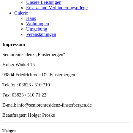
Unsere Leistungen
Ersatz- und Verhinderungspflege
Galerie
Haus
Wohnungen
Umgebung
Veranstaltungen
Impressum
Seniorenresidenz „Finsterbergen“
Hoher Winkel 15
99894 Friedrichroda OT Finsterbergen
Telefon: 03623 / 310 710
Fax: 03623 / 310 71 22
E-mail: info@seniorenresidenz-finsterbergen.de
Beauftragter: Holger Proske
Träger