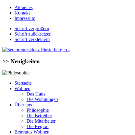
Aktuelles
Kontakt
Impressum
Schrift vergrößern
Schrift zuücksetzen
Schrift verkleinern
>> Neuigkeiten
Startseite
Wohnen
Das Haus
Die Wohnungen
Über uns
Philosophie
Die Betreiber
Die Mitarbeiter
Die Region
Betreutes Wohnen